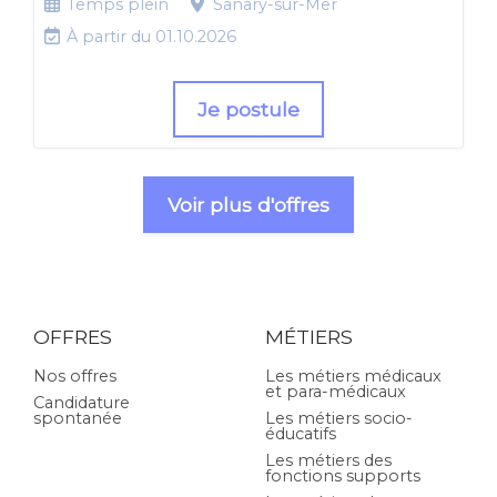
Temps plein
Sanary-sur-Mer
À partir du 01.10.2026
Je postule
Voir plus d'offres
OFFRES
MÉTIERS
Nos offres
Les métiers médicaux
et para-médicaux
Candidature
spontanée
Les métiers socio-
éducatifs
Les métiers des
fonctions supports