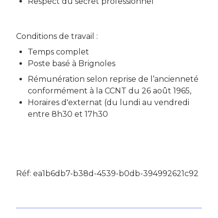
Respect du secret professionnel
Conditions de travail :
Temps complet
Poste basé à Brignoles
Rémunération selon reprise de l’ancienneté
conformément à la CCNT du 26 août 1965,
Horaires d'externat (du lundi au vendredi
entre 8h30 et 17h30
Réf: ea1b6db7-b38d-4539-b0db-394992621c92